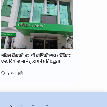
नबिल बैंकको ४२ औं वार्षिकोत्सव : ‘बैंकिङ
एन्ड बियोन्ड’मा नेतृत्व गर्ने प्रतिबद्धता
४ हप्ता अघि