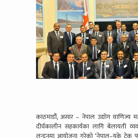
काठमाडौं, असार – नेपाल उद्योग वाणिज्य मह
दीर्घकालीन सहकार्यका लागि बेलायती व्य
लन्डनमा आयोजना गरेको ‘नेपाल–यूके टेक फो