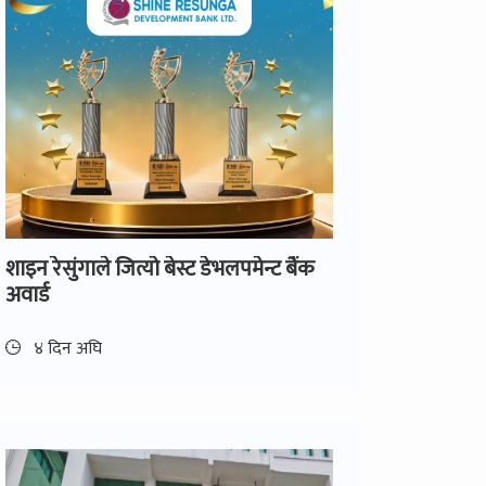
शाइन रेसुंगाले जित्यो बेस्ट डेभलपमेन्ट बैंक
अवार्ड
४ दिन अघि