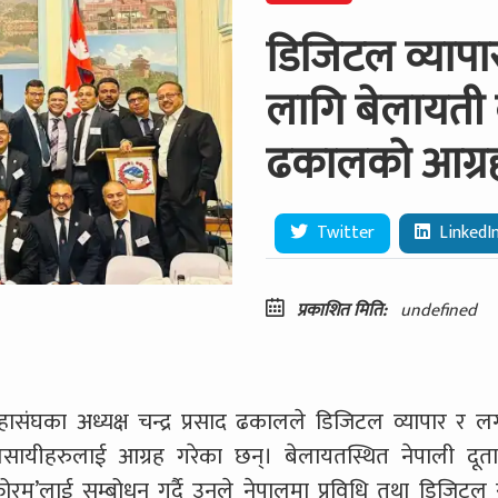
डिजिटल व्यापा
लागि बेलायती 
ढकालको आग्र
Twitter
LinkedI
प्रकाशित मिति:
undefined
ासंघका अध्यक्ष चन्द्र प्रसाद ढकालले डिजिटल व्यापार र ल
वसायीहरुलाई आग्रह गरेका छन्। बेलायतस्थित नेपाली दूत
रम’लाई सम्बोधन गर्दै उनले नेपालमा प्रविधि तथा डिजिटल 