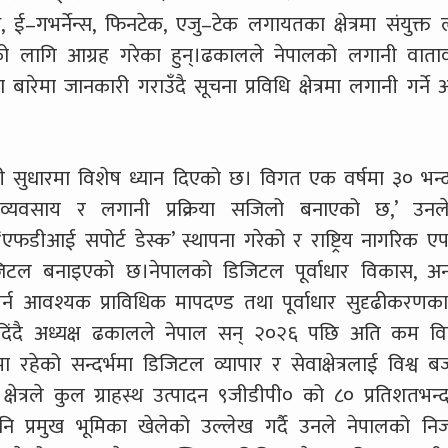
, ई–गभर्नेन्स, फिनटेक, एजु–टेक लगायतका क्षेत्रमा संयुक्त 
्यको लागि आग्रह गरेका हुन्।ढकालले नेपालको लगानी वात
 बारेमा जानकारी गराउँदै सूचना प्रविधि क्षेत्रमा लगानी गर्ने
नी सुधारमा विशेष ध्यान दिएको छ। विगत एक वर्षमा ३० भन्
यवसाय र लगानी प्रक्रिया सजिलो बनाएको छ,’ उनले
डीआई सपोर्ट डेस्क’ स्थापना गरेको र राष्ट्रिय नागरिक एप
ा डिजिटल बनाइएको छ।नेपालको डिजिटल पूर्वाधार विकास, 
र्धा गर्न आवश्यक प्राविधिक मापदण्ड तथा पूर्वाधार सुदृढीकरण
जोड दिंदै अध्यक्ष ढकालले नेपाल सन् २०२६ पछि अति कम 
 रहेको सन्दर्भमा डिजिटल व्यापार र सेवाक्षेत्रलाई विश्व ब
ी क्षेत्रले कुल ग्राहस्थ उत्पादन ९जीडीपी० को ८० प्रतिशतभन्
 प्रमुख भूमिका खेलेको उल्लेख गर्दै उनले नेपालको निजी क