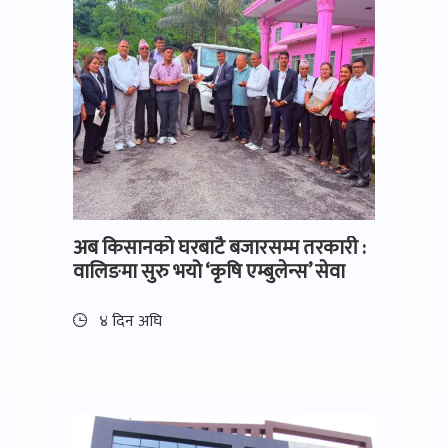
अब किसानको घरबाटै बजारसम्म तरकारी :
वालिङमा सुरु भयो ‘कृषि एम्बुलेन्स’ सेवा
४ दिन अघि