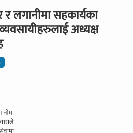
र र लगानीमा सहकार्यका
व्यवसायीहरुलाई अध्यक्ष
ह
n
गानीमा
ावासले
सेवामा