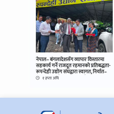
नेपाल– बंगलादेशसँग व्यापार विस्तारमा
सहकार्य गर्ने राजदूत रहमानको प्रतिबद्धता-
रूपन्देही उद्योग संघद्वारा स्वागत, निर्यात–
आयात सहजीकरण र लगानी प्रवद्र्धनमा
१ हप्ता अघि
जोड