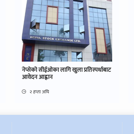
नेप्सेको सीईओका लागि खुला प्रतिस्पर्धाबाट
आवेदन आह्वान
२ हप्ता अघि