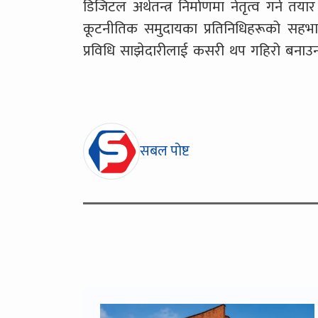
डिजिटल अर्थतन्त्र निर्माणमा नेतृत्व गर्न तया
कूटनीतिक समुदायका प्रतिनिधिहरूको सहभाग
प्रविधि साझेदारीलाई कसरी थप गहिरो बना
सबल पोष्ट