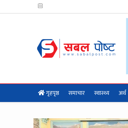
गृहपृष्ठ
समाचार
स्वास्थ्य
अर्थ