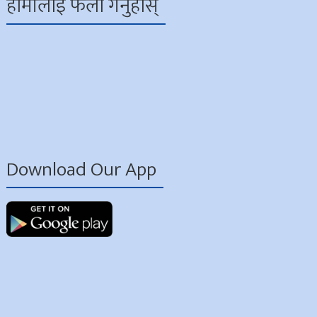
हामीलाई फलो गर्नुहोस्
Download Our App