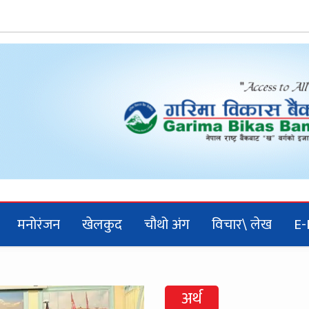
मनोरंजन
खेलकुद
चौथो अंग
विचार\ लेख
E-
अर्थ