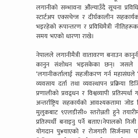
लगानीको सम्भावना औंल्याउँदै सूचना प्रविधि
स्टार्टअप एक्सचेन्ज र दीर्घकालीन सहकार
भइरहेको रूपान्तरण र प्रविधिमैत्री नीतिहरूका
समय भएको धारणा राखे।
नेपालले लगानीमैत्री वातावरण बनाउन कानु
कानुन संशोधन भइसकेका छन्। जसले व्
‘लगानीकर्तालाई सहजीकरण गर्न महासंघले ‘एफ
व्यवसाय दर्ता तथा व्यवस्थापन प्रक्रिय
प्रणालीको प्रवद्र्धन र विश्वव्यापी प्रतिस्प
अन्तर्राष्ट्रिय सहकार्यको आवश्यकतामा 
मुलुकबाट ९एलडीसी० स्तरोन्नती हुने तयारीमा
प्रतिस्पर्धी बनाइनु पर्ने बताए।नेपालको निज
योगदान पु¥याएको र रोजगारी सिर्जनामा पनि