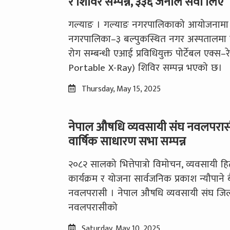
रे शिविर सम्पन्न, ३३६ जनाले सेवा लिए
गल्याङ । गल्याङ नगरपालिकाको आयोजनामा
नगरपालिका–३ बल्पुकस्थित नगर अस्पतालमा न
रोग सम्बन्धी एआई प्रविधियुक्त पोर्टेबल एक्स–र
Portable X-Ray) शिविर सम्पन्न भएको छ।
Thursday, May 15, 2025
नेपाल औषधि व्यवसायी संघ नवलपरासी
वार्षिक साधारण सभा सम्पन्न
२०८२ सालको भित्तेपात्रो विमोचन, व्यवसायी हि
कार्यक्रम र योजना सार्वजनिक प्रकाश न्यौपाने
नवलपरासी । नेपाल औषधि व्यवसायी संघ जिल
नवलपरासीको
Saturday, May 10, 2025