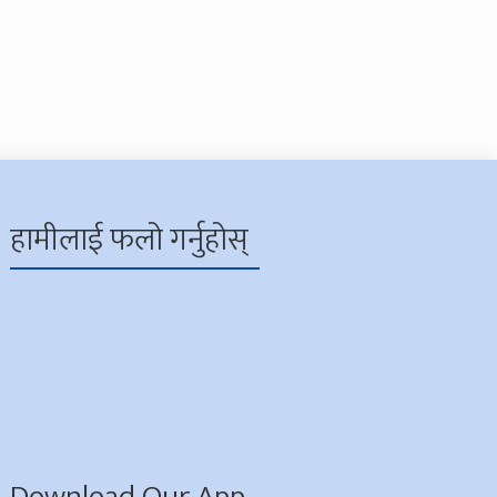
हामीलाई फलो गर्नुहोस्
Download Our App