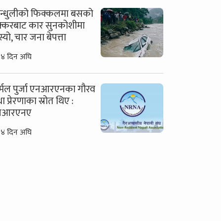
न्धुलीको फिक्कलमा बसको
्करबाट कार सुनकोशीमा
्यो, चार जना बेपत्ता
४ दिन अघि
र्मल पुर्जा एनआरएनका गौरव
ा प्रेरणाका स्रोत थिए :
नआरएनए
४ दिन अघि