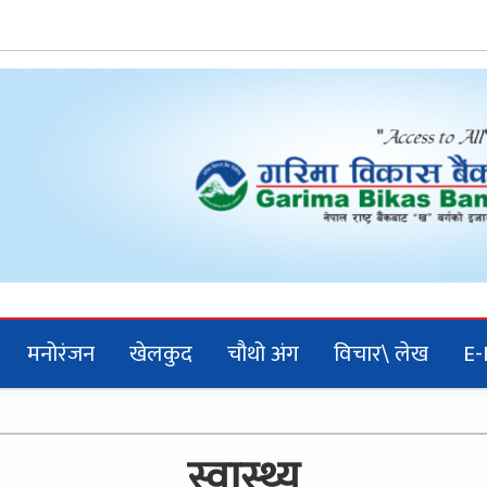
मनोरंजन
खेलकुद
चौथो अंग
विचार\ लेख
E-
स्वास्थ्य