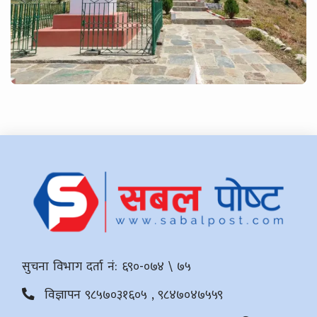
सुचना विभाग दर्ता नं: ६९०-०७४ \ ७५
विज्ञापन ९८५७०३१६०५ , ९८४७०४७५५९