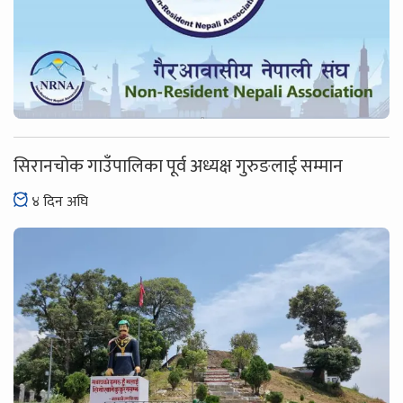
सिरानचोक गाउँपालिका पूर्व अध्यक्ष गुरुङलाई सम्मान
४ दिन अघि