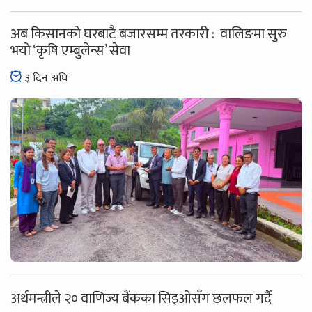
अब किसानको घरबाटै बजारसम्म तरकारी : वालिङमा सुरु
भयो ‘कृषि एम्बुलेन्स’ सेवा
३ दिन अघि
अर्थमन्त्रीले २० वाणिज्य बैंकका सिइओसँग छलफल गर्दै