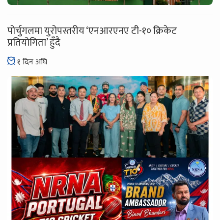
पोर्चुगलमा युरोपस्तरीय ‘एनआरएनए टी-१० क्रिकेट
प्रतियोगिता’ हुँदै
१ दिन अघि