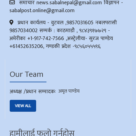
समाचार
news.sabalnepal@gmail.com
विज्ञापन -
sabalpost.online@gmail.com
प्रधान कार्यलय - वुटवल ,9857031605 नबलपरासी
9857034002 सम्पर्क : काठमाडौ , ९८४३९१७७२९ -
अमेरीका +1-917-742-7566 ,अस्ट्रेलीया- सुरज पाण्डेय
+61452635206, गण्डकी प्रदेश -९८५६०५५५९६
Our Team
अध्यक्ष /प्रधान सम्पादक
:
अमृत पाण्डेय
VIEW ALL
हामीलाई फलो गर्नुहोस्