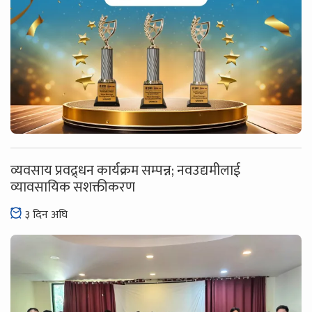
व्यवसाय प्रवद्र्धन कार्यक्रम सम्पन्न; नवउद्यमीलाई
व्यावसायिक सशक्तीकरण
३ दिन अघि