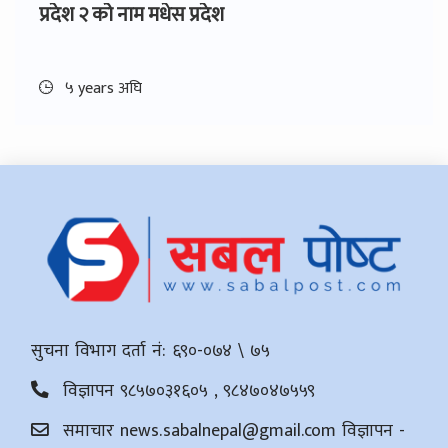
प्रदेश २ को नाम मधेस प्रदेश
५ years अघि
सुचना विभाग दर्ता नं: ६९०-०७४ \ ७५
विज्ञापन ९८५७०३१६०५ , ९८४७०४७५५९
समाचार
news.sabalnepal@gmail.com
विज्ञापन -