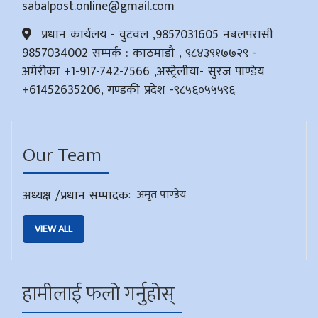
sabalpost.online@gmail.com
प्रधान कार्यलय - वुटवल ,9857031605 नबलपरासी
9857034002 सम्पर्क : काठमाडौ , ९८४३९१७७२९ -
अमेरीका +1-917-742-7566 ,अस्ट्रेलीया- सुरज पाण्डेय
+61452635206, गण्डकी प्रदेश -९८५६०५५५९६
Our Team
अध्यक्ष /प्रधान सम्पादक
:
अमृत पाण्डेय
VIEW ALL
हामीलाई फलो गर्नुहोस्