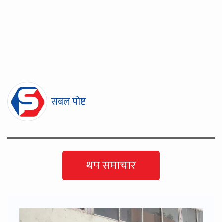
सबल पोष्ट
थप समाचार