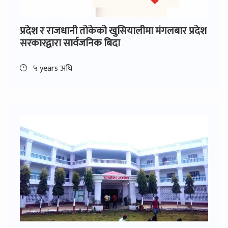
प्रदेश र राजधानी तोकेको खुसियालीमा मंगलबार प्रदेश
सरकारद्वारा सार्वजनिक बिदा
५ years अघि