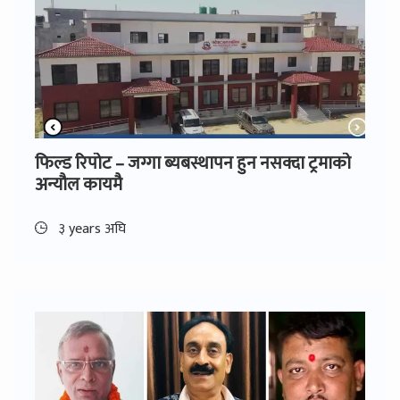
फिल्ड रिपोट – जग्गा ब्यबस्थापन हुन नसक्दा ट्रमाको
अन्यौल कायमै
३ years अघि