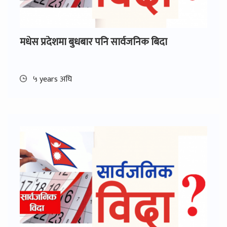
मधेस प्रदेशमा बुधबार पनि सार्वजनिक बिदा
५ years अघि