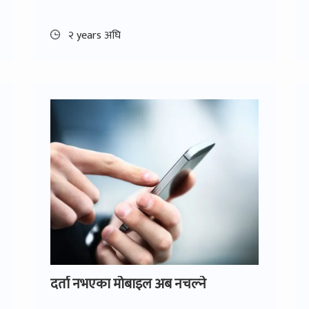
२ years अघि
दर्ता नभएका मोबाइल अब नचल्ने