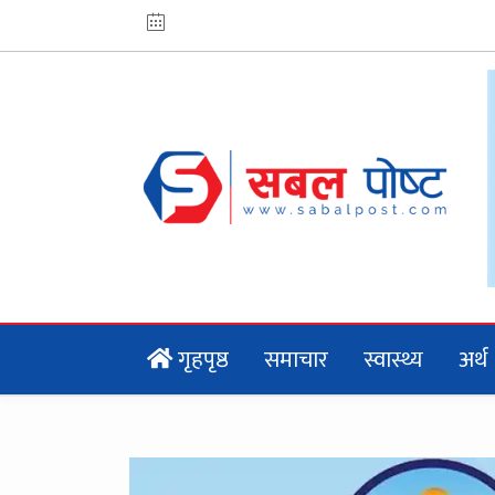
गृहपृष्ठ
समाचार
स्वास्थ्य
अर्थ