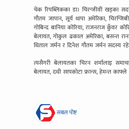
चेक रिपब्लिकका डा। चिरन्जीवी खड्का सदस
गौतम जापान, सूर्य थापा अमेरिका, चिरन्जिब
गोबिन्द बानिया कोरिया, राजनराज कुँवर कोरिय
बेलायत, गोकुल ढकाल अमेरिका, बसन्त रानाभा
धिताल जर्मन र दिनेश गौतम जर्मन सदस्य रह
त्यसैगरी बेलायतका चिरन शर्मालाइ सम
बेलायत, दधी सापकोटा फ्रान्स, हेमन्त काफ्
सबल पोष्ट