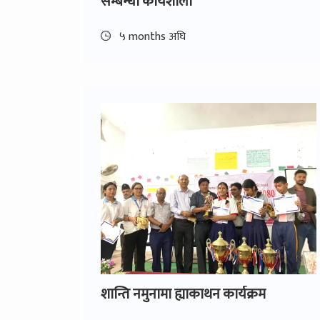
सम्बन्धी कार्यशाला
५ months अघि
शान्ति नमुनामा ह्याकाथन कार्यक्रम