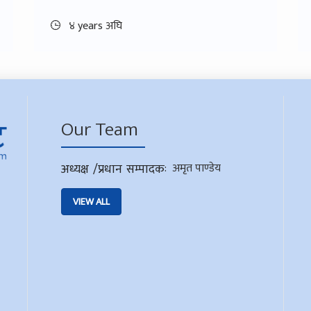
४ years अघि
Our Team
अध्यक्ष /प्रधान सम्पादक
:
अमृत पाण्डेय
VIEW ALL