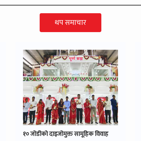
थप समाचार
१० जोडीको दाइजोमुक्त सामूहिक विवाह