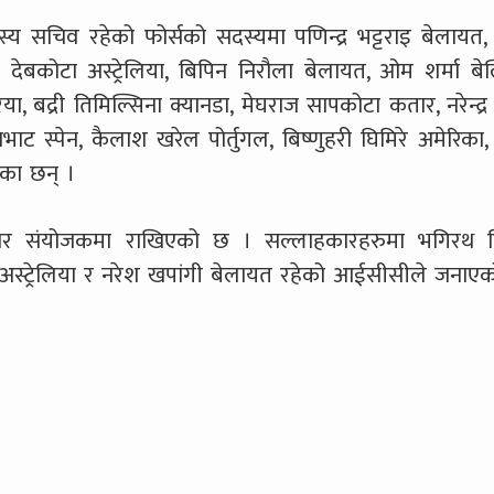
्य सचिव रहेको फोर्सको सदस्यमा पणिन्द्र भट्टराइ बेलायत
ी देबकोटा अस्ट्रेलिया, बिपिन निरौला बेलायत, ओम शर्मा बेल
ा, बद्री तिमिल्सिना क्यानडा, मेघराज सापकोटा कतार, नरेन्द्र 
ट स्पेन, कैलाश खरेल पोर्तुगल, बिष्णुहरी घिमिरे अमेरिका
ेका छन् ।
ाचार संयोजकमा राखिएको छ । सल्लाहकारहरुमा भगिरथ व
ले अस्ट्रेलिया र नरेश खपांगी बेलायत रहेको आईसीसीले जनाए