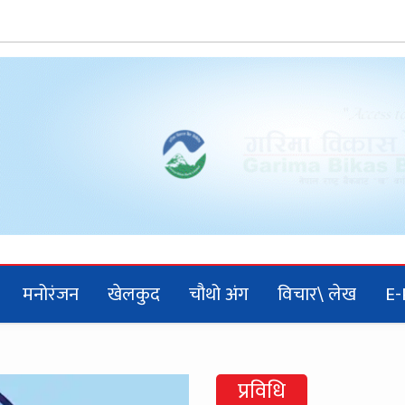
मनोरंजन
खेलकुद
चौथो अंग
विचार\ लेख
E-
प्रविधि