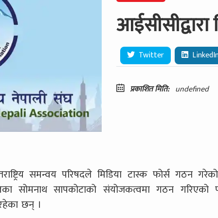
आईसीसीद्वारा 
Twitter
LinkedI
प्रकाशित मिति:
undefined
राष्ट्रिय समन्वय परिषदले मिडिया टास्क फोर्स गठन गरे
तका सोमनाथ सापकोटाको संयोजकत्वमा गठन गरिएको फो
 रहेका छन् ।