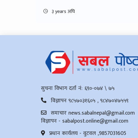
३ years अघि
सुचना विभाग दर्ता नं: ६९०-०७४ \ ७५
विज्ञापन ९८५७०३१६०५ , ९८४७०४७५५९
समाचार
news.sabalnepal@gmail.com
विज्ञापन -
sabalpost.online@gmail.com
प्रधान कार्यलय - वुटवल ,9857031605