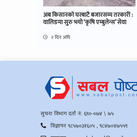
अब किसानको घरबाटै बजारसम्म तरकारी :
वालिङमा सुरु भयो ‘कृषि एम्बुलेन्स’ सेवा
२ दिन अघि
सुचना विभाग दर्ता नं: ६९०-०७४ \ ७५
विज्ञापन ९८५७०३१६०५ , ९८४७०४७५५९