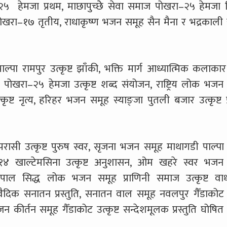
५ हेमजा प्रथम, माछापुच्छेे सेवा समाज पोखरा–२५ हेमजा द्
 पोखरा–१७ तृतीय, राधाकृष्ण भजन समूह सैन मैना र भद्रकाली 
पा रामपुर उत्कृष्ट झाँकी, भक्ति मार्ग आध्यात्मिक कलाका
 पोखरा–२५ हेमजा उत्कृष्ट शब्द संयोजन, राष्ट्रिय लोक भजन 
कृष्ट नृत्य, हरिहर भजन समूह स्याङ्जा पुतली बजार उत्कृष्ट प्
परासी उत्कृष्ट पुरुष स्वर, सृजना भजन समूह माथागडी पाल्पा उत
 खाल्टेमसिना उत्कृष्ट अनुशासन, ओम खहरे स्वर भजन 
ोपाल सिद्ध लोक भजन समूह प्राणिनी समाज उत्कृष्ट वाध्यय
वैदिक सनातन प्रस्तुति, सनातन वाल समूह नवलपुर गैँडाकोट उत
न कीर्तन समूह गैँडाकोट उत्कृष्ट सन्देशमूलक प्रस्तुति घोषि