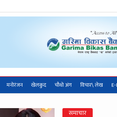
मनोरंजन
खेलकुद
चौथो अंग
विचार\ लेख
E-
समाचार