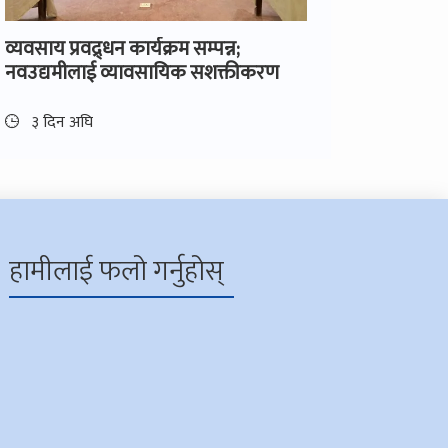
व्यवसाय प्रवद्र्धन कार्यक्रम सम्पन्न;
नवउद्यमीलाई व्यावसायिक सशक्तीकरण
३ दिन अघि
हामीलाई फलो गर्नुहोस्