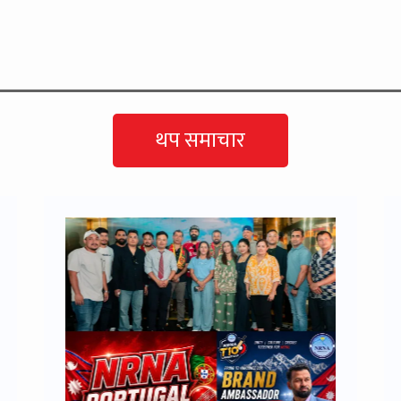
थप समाचार