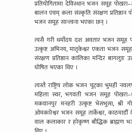
प्रतियोगितामा देविस्थान भजन समूह पोखरा–२
बालन एवम् कला संस्कृति संरक्षण प्रतिष्ठान
भजन समूह सान्त्वना भएका छन् ।
त्यसै गरी धर्मोदय दश अवतार भजन समूह पाल्
उत्कृष्ट अभिनय, मातृकेश्वर एकता भजन समूह
संरक्षण प्रतिष्ठान कालिका मन्दिर बागलुङ उत्
घोषित भएका थिए ।
त्यस्तै राष्ट्रिय लोक भजन चुट्का भुमही नवल
महिला स्वर, भगवती भजन समूह पोखरा–१४
मकवानपुर मनहरी उत्कृष्ट भेसभुसा, श्री ग
ओमकारेश्वर भजन समूह तार्केश्वर, काठमाडौँ 
वाल कलाकार र हरेकृष्ण बौद्धिक ब्राह्मण भज
थिए ।