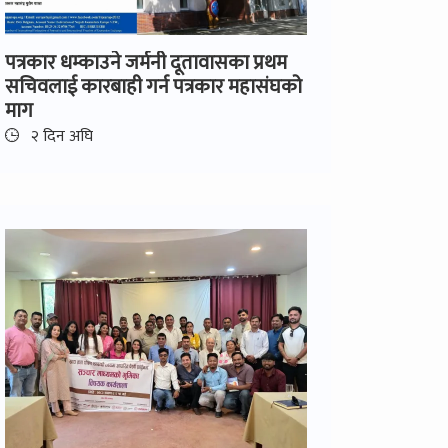
पत्रकार धम्काउने जर्मनी दूतावासका प्रथम
सचिवलाई कारबाही गर्न पत्रकार महासंघको
माग
२ दिन अघि