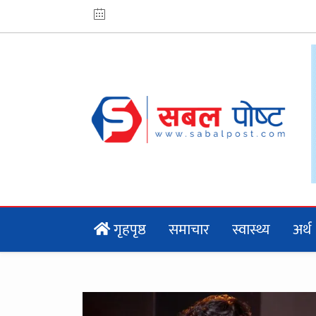
गृहपृष्ठ
समाचार
स्वास्थ्य
अर्थ