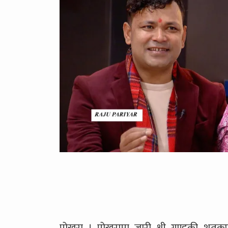
पोखरा । पोखरामा जारी श्री गण्डकी शतकुण