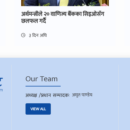
अर्थमन्त्रीले २० वाणिज्य बैंकका सिइओसँग
छलफल गर्दै
३ दिन अघि
Our Team
अध्यक्ष /प्रधान सम्पादक
:
अमृत पाण्डेय
VIEW ALL