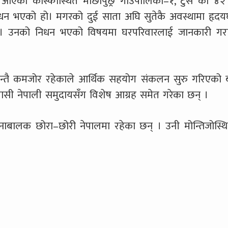
ै आएका कास्कीस्थित माछापुछ्रे गाउँपालिका–१, टुसे का ४२ 
न भएको हो। मगरको दुई साता अघि सुतेकै अवस्थामा हृद
ाए । उनको निधन भएको विषयमा घरपरिवारलाई जानकारी गर
न्तै कमजोर रहेकाले आर्थिक सहयोग संकलन सुरु गरिएको ब
वासी नेपाली समुदायसँग विशेष आग्रह समेत गरेका छन् ।
ई नाबालक छोरा–छोरी नेपालमा रहेका छन् । उनी मोन्तिजोस्