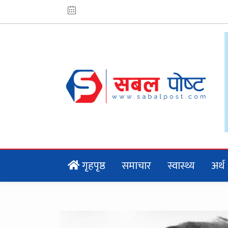
गृहपृष्ठ
समाचार
स्वास्थ्य
अर्थ