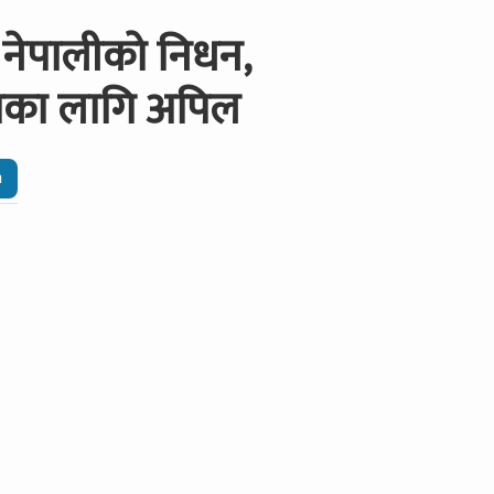
 नेपालीको निधन,
गका लागि अपिल
n