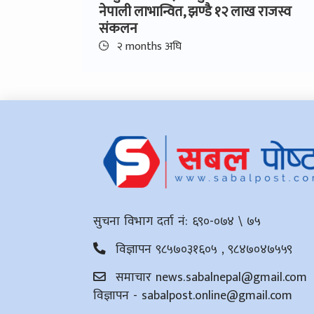
नेपाली लाभान्वित, झण्डै १२ लाख राजस्व
संकलन
२ months अघि
सुचना विभाग दर्ता नं: ६९०-०७४ \ ७५
विज्ञापन ९८५७०३१६०५ , ९८४७०४७५५९
समाचार
news.sabalnepal@gmail.com
विज्ञापन -
sabalpost.online@gmail.com