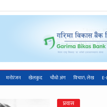
मनोरंजन
खेलकुद
चौथो अंग
विचार\ लेख
E-
प्रवास