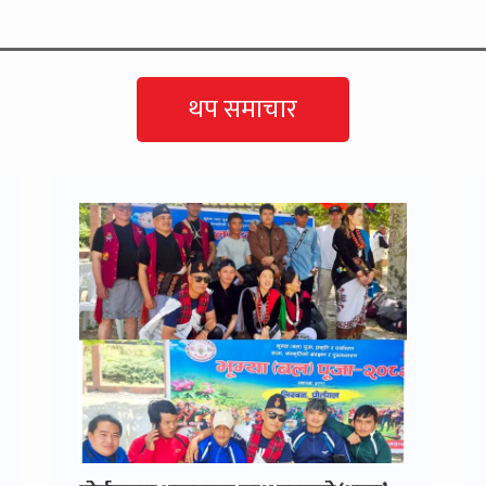
थप समाचार