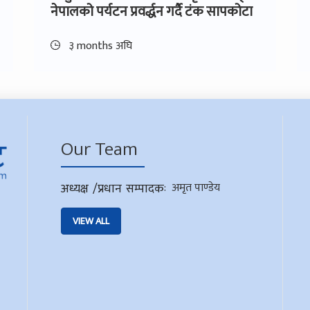
नेपालको पर्यटन प्रवर्द्धन गर्दै टंक सापकोटा
३ months अघि
Our Team
अध्यक्ष /प्रधान सम्पादक
:
अमृत पाण्डेय
VIEW ALL