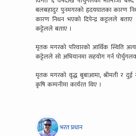
विगत ६ वर्षदेखि पोर्चुगलको मोन्तिजो बस्द
बलबहादुर पुनमगरको हृदयघातका कारण निध
कारण निधन भएको दिपेन्द्र कट्टलले बत
कट्टेलले बताए ।
मृतक मगरको परिवारको आर्थिक स्थिति अत्य
कट्टेलले सो अभियानमा सहयोग गर्न पोर्चुगल
मृतक मगरको वृद्ध बुबाआमा, श्रीमती र दु
कृषि कम्पनीमा कार्यरत थिए ।
भरत प्रधान