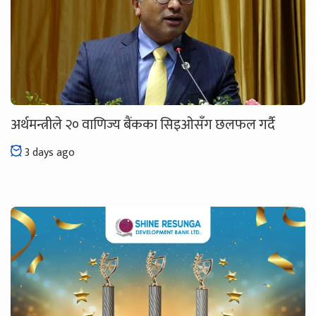
अर्थमन्त्रीले २० वाणिज्य बैंकका सिइओसँग छलफल गर्दै
3 days ago