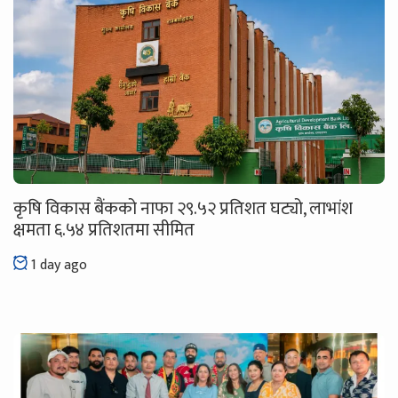
कृषि विकास बैंकको नाफा २९.५२ प्रतिशत घट्यो, लाभांश
क्षमता ६.५४ प्रतिशतमा सीमित
1 day ago