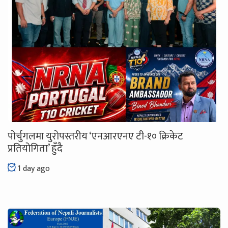
पोर्चुगलमा युरोपस्तरीय ‘एनआरएनए टी-१० क्रिकेट
प्रतियोगिता’ हुँदै
1 day ago