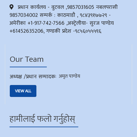
प्रधान कार्यलय - वुटवल ,9857031605 नबलपरासी
9857034002 सम्पर्क : काठमाडौ , ९८४३९१७७२९ -
अमेरीका +1-917-742-7566 ,अस्ट्रेलीया- सुरज पाण्डेय
+61452635206, गण्डकी प्रदेश -९८५६०५५५९६
Our Team
अध्यक्ष /प्रधान सम्पादक
:
अमृत पाण्डेय
VIEW ALL
हामीलाई फलो गर्नुहोस्