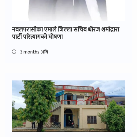
नवलपरासीका एमाले जिल्ला सचिब धीरज शर्माद्रारा
पार्टी परित्यागको घोषणा
३ months अघि