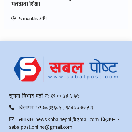
मतदाता शिक्षा
५ months अघि
सुचना विभाग दर्ता नं: ६९०-०७४ \ ७५
विज्ञापन ९८५७०३१६०५ , ९८४७०४७५५९
समाचार
news.sabalnepal@gmail.com
विज्ञापन -
sabalpost.online@gmail.com