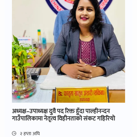
अध्यक्ष–उपाध्यक्ष दुवै पद रिक्त हुँदा पाल्हीनन्दन
गाउँपालिकामा नेतृत्व विहीनताको संकट गहिरियो
२ हप्ता अघि