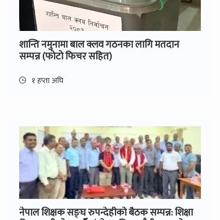
शान्ति नमुनामा बाल क्लव गठनका लागि मतदान
सम्पन्न (फाेटाे फिचर सहित)
१ हप्ता अघि
नेपाल शिक्षक सङ्घ रुपन्देहीको बैठक सम्पन्न: शिक्षा