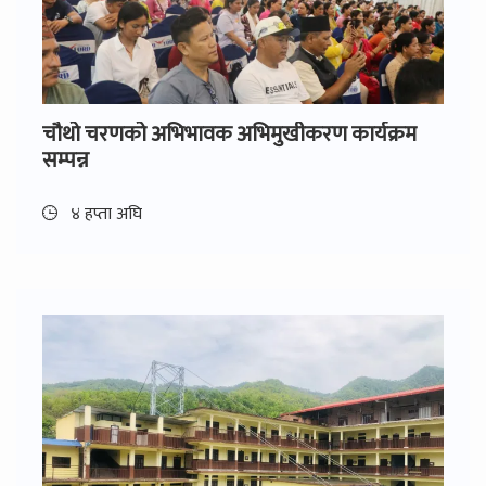
चौथो चरणको अभिभावक अभिमुखीकरण कार्यक्रम
सम्पन्न
४ हप्ता अघि