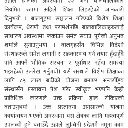
उहाले हालको अवस्थामा २२ जना बालबालिकाले
नियमित रुपमा अहिले शिक्षा लिइरहेको जानकारी
दिनुभयो । बालगृहमा सञ्चालन गरिएको विशेष शिक्षा
कार्यक्रम, थेरापी तथा परामर्शपछि बालबालिकाहरुलाई
साधारण अवस्थामा फर्काउन समेत सघाउ पुगेको अनुभव
शर्माले सुनाउनुभयो । बालगृहसँग विभिन्न विदेशी
संस्थाहरुले समेत लगानी र सहकारणय गर्न तयार हुँदाहुँदै
पनि आफ्नै भौतिक संरचना र पूर्वाधार नहुँदा समस्या
भइरहेको उल्लेख गर्नुभयो। यसै संस्थाले विशेष शिक्षाका
लागि ८५ लाख बढीको योजना बनाएर अन्तर्राष्ट्रिय
संस्थासँग प्रस्तावना पेश गरेर स्वीकृत भएपनि केही
प्राविधिक कारणले उक्त प्रक्रिया हाल रोकिएको
बताउनुभयो । उक्त प्रस्तावना अनुसारको योजना
कार्यान्वयन भएको अवस्थामा यस क्षेत्रका लागि महत्वपूर्ण
उपलब्धी हुने बताउँदै उहाले लुम्बिनी प्रदेशमै नमूना काम