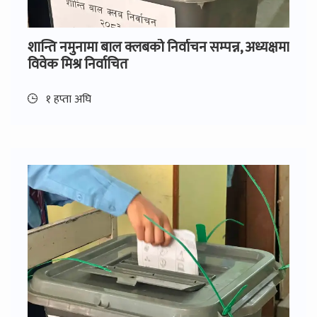
शान्ति नमुनामा बाल क्लबको निर्वाचन सम्पन्न, अध्यक्षमा
विवेक मिश्र निर्वाचित
१ हप्ता अघि