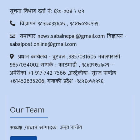
सुचना विभाग दर्ता नं: ६९०-०७४ \ ७५
विज्ञापन ९८५७०३१६०५ , ९८४७०४७५५९
समाचार
news.sabalnepal@gmail.com
विज्ञापन -
sabalpost.online@gmail.com
प्रधान कार्यलय - वुटवल ,9857031605 नबलपरासी
9857034002 सम्पर्क : काठमाडौ , ९८४३९१७७२९ -
अमेरीका +1-917-742-7566 ,अस्ट्रेलीया- सुरज पाण्डेय
+61452635206, गण्डकी प्रदेश -९८५६०५५५९६
Our Team
अध्यक्ष /प्रधान सम्पादक
:
अमृत पाण्डेय