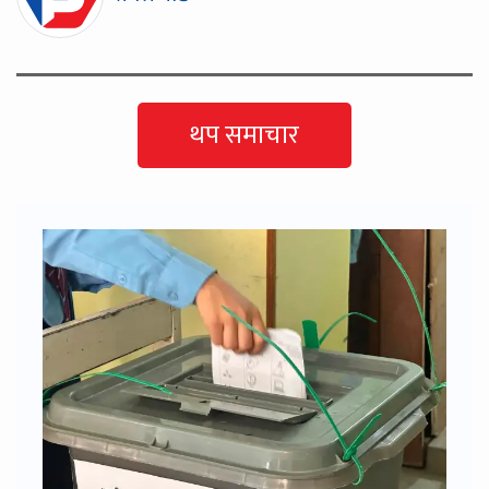
थप समाचार