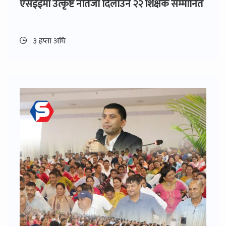
एसईईमा उत्कृष्ट नतिजा दिलाउने २२ शिक्षक सम्मानित
३ हप्ता अघि