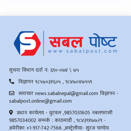
सुचना विभाग दर्ता नं: ६९०-०७४ \ ७५
विज्ञापन ९८५७०३१६०५ , ९८४७०४७५५९
समाचार
news.sabalnepal@gmail.com
विज्ञापन -
sabalpost.online@gmail.com
प्रधान कार्यलय - वुटवल ,9857031605 नबलपरासी
9857034002 सम्पर्क : काठमाडौ , ९८४३९१७७२९ -
अमेरीका +1-917-742-7566 ,अस्ट्रेलीया- सुरज पाण्डेय