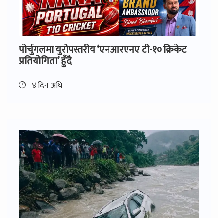
पोर्चुगलमा युरोपस्तरीय ‘एनआरएनए टी-१० क्रिकेट
प्रतियोगिता’ हुँदै
४ दिन अघि