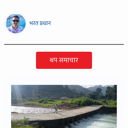
भरत प्रधान
थप समाचार