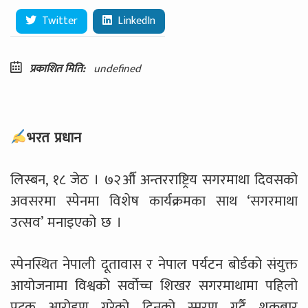
Twitter
LinkedIn
प्रकाशित मिति:
undefined
भरत प्रधान
लिस्बन, १८ जेठ । ७२औँ अन्तरराष्ट्रिय सगरमाथा दिवसको
अवसरमा स्पेनमा विशेष कार्यक्रमका साथ ‘सगरमाथा
उत्सव’ मनाइएको छ ।
स्पेनस्थित नेपाली दूतावास र नेपाल पर्यटन बोर्डको संयुक्त
आयोजनामा विश्वको सर्वोच्च शिखर सगरमाथामा पहिलो
पटक आरोहण गरेको दिनको स्मरण गर्दै शुक्रबार