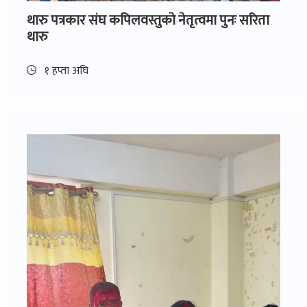
थारु पत्रकार संघ कपिलवस्तुको नेतृत्वमा पुनः सरिता
थारु
१ हप्ता अघि