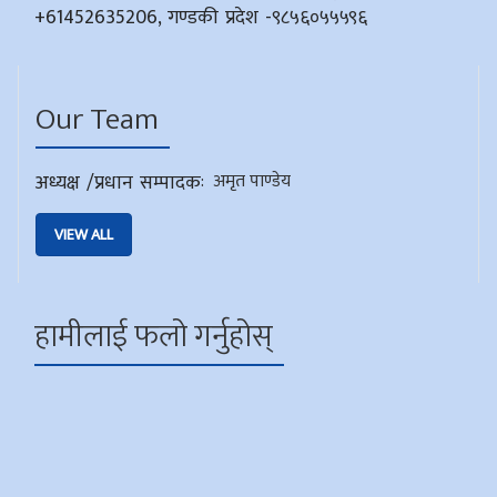
+61452635206, गण्डकी प्रदेश -९८५६०५५५९६
Our Team
अध्यक्ष /प्रधान सम्पादक
:
अमृत पाण्डेय
VIEW ALL
हामीलाई फलो गर्नुहोस्