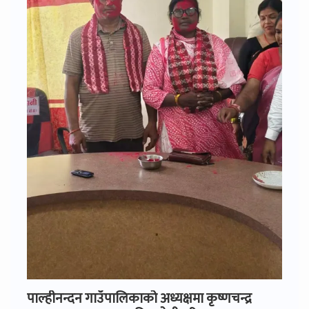
पाल्हीनन्दन गाउँपालिकाको अध्यक्षमा कृष्णचन्द्र