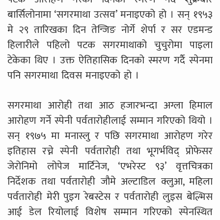
बार्सिलोनामा ‘सगरमाथा उत्सव’ मनाइएको हो । सन् १९५३
मे २९ तारिखका दिन तेन्जिङ नोर्गे शेर्पा र सर एडमन्ड
हिलारीले पहिलो पटक सगरमाथाको चुचुरोमा पाइला
टेकेका थिए । उक्त ऐतिहासिक दिनको स्मरण गर्दै स्पेनमा
पनि सगरमाथा दिवस मनाइएको हो ।
सगरमाथा आरोही तथा आठ हजारभन्दा अग्ला हिमाल
आरोहण गर्ने स्पेनी पर्वतारोहीलाई सम्मान गरिएको थियो ।
सन् १९७५ मा मनास्लु र पछि सगरमाथा आरोहण गरेर
इतिहास रच्ने स्पेनी पर्वतारोही तथा भूगर्भविद् प्रोफेसर
जेरोनिमो लोपेज मार्टिनेज, ‘एभरेस्ट ९३’ वृत्तचित्रका
निर्देशक तथा पर्वतारोही जौमे अल्टाडिल क्लुआ, महिला
पर्वतारोही मेरी पुइग रेबस्टेस र पर्वतारोही लुइस बेल्भिस
आई डेल रियोलाई विशेष सम्मान गरिएको स्पेनस्थित