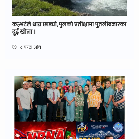
कल्भर्टले धान्न छाड्यो, पुलको प्रतीक्षामा पुतलीबजारका
दुई खोला ।
८ घण्टा अघि