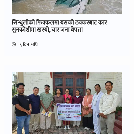
सिन्धुलीको फिक्कलमा बसको ठक्करबाट कार
सुनकोशीमा खस्यो, चार जना बेपत्ता
६ दिन अघि