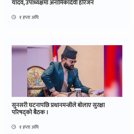
यादव, उपाध्यक्षमा अनामिकादेवी हरिजन
१ हप्ता अघि
सुनसरी घटनापछि प्रधानमन्त्रीले बोलाए सुरक्षा
परिषद्को बैठक ।
१ हप्ता अघि