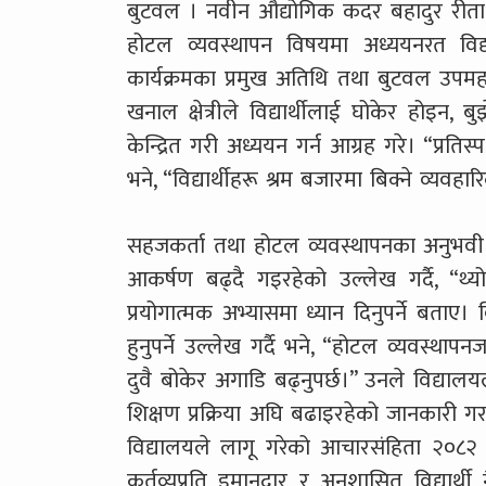
बुटवल । नवीन औद्योगिक कदर बहादुर रीता म
होटल व्यवस्थापन विषयमा अध्ययनरत विद्
कार्यक्रमका प्रमुख अतिथि तथा बुटवल उपमहा
खनाल क्षेत्रीले विद्यार्थीलाई घोकेर होइन, 
केन्द्रित गरी अध्ययन गर्न आग्रह गरे। “प्रतिस
भने, “विद्यार्थीहरू श्रम बजारमा बिक्ने व्यव
सहजकर्ता तथा होटल व्यवस्थापनका अनुभवी प्
आकर्षण बढ्दै गइरहेको उल्लेख गर्दै, “थ्य
प्रयोगात्मक अभ्यासमा ध्यान दिनुपर्ने बताए। विद
हुनुपर्ने उल्लेख गर्दै भने, “होटल व्यवस्था
दुवै बोकेर अगाडि बढ्नुपर्छ।” उनले विद्यालयल
शिक्षण प्रक्रिया अघि बढाइरहेको जानकारी गरा
विद्यालयले लागू गरेको आचारसंहिता २०८२ क
कर्तव्यप्रति इमानदार र अनुशासित विद्यार्