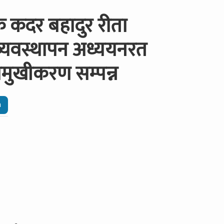
 कदर बहादुर रीता
व्यवस्थापन अध्ययनरत
भिमुखीकरण सम्पन्न
n