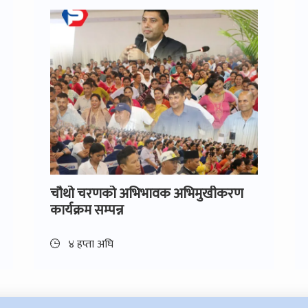
चौथो चरणको अभिभावक अभिमुखीकरण
कार्यक्रम सम्पन्न
४ हप्ता अघि