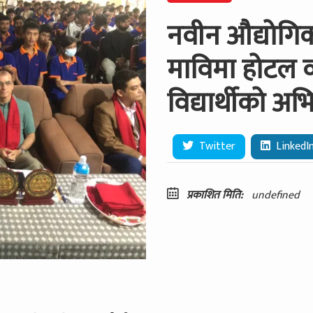
नवीन औद्योगिक
माविमा होटल 
विद्यार्थीको अ
Twitter
LinkedI
प्रकाशित मिति:
undefined