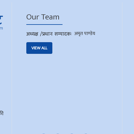
Our Team
अध्यक्ष /प्रधान सम्पादक
:
अमृत पाण्डेय
VIEW ALL
की