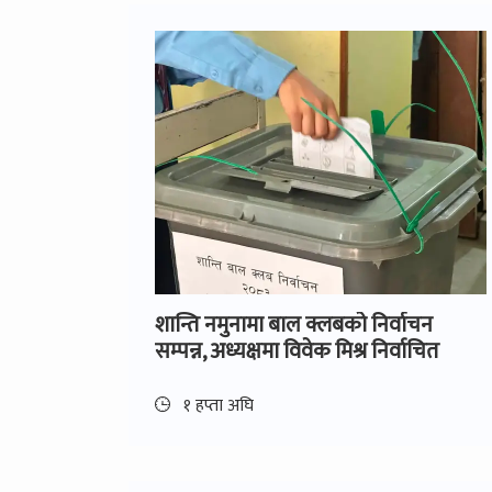
शान्ति नमुनामा बाल क्लबको निर्वाचन
सम्पन्न, अध्यक्षमा विवेक मिश्र निर्वाचित
१ हप्ता अघि