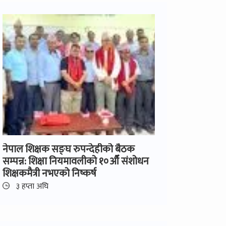
नेपाल शिक्षक सङ्घ रुपन्देहीको बैठक
सम्पन्न: शिक्षा नियमावलीको १०औँ संशोधन
शिक्षकमैत्री नभएको निष्कर्ष
३ हप्ता अघि