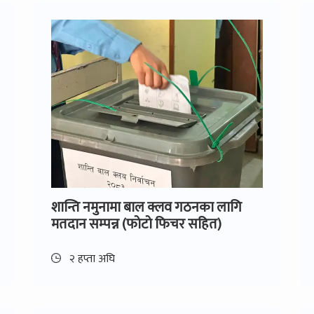
शान्ति नमुनामा बाल क्लव गठनका लागि
मतदान सम्पन्न (फाेटाे फिचर सहित)
२ हप्ता अघि