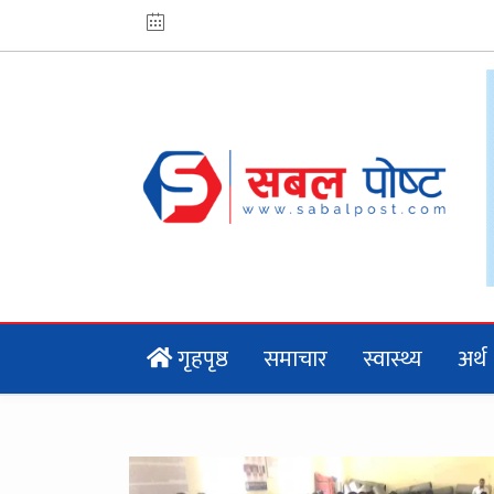
गृहपृष्ठ
समाचार
स्वास्थ्य
अर्थ