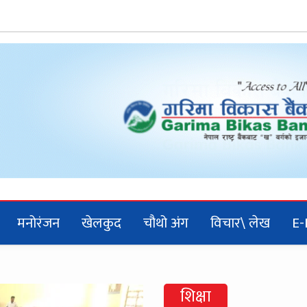
मनोरंजन
खेलकुद
चौथो अंग
विचार\ लेख
E-
शिक्षा