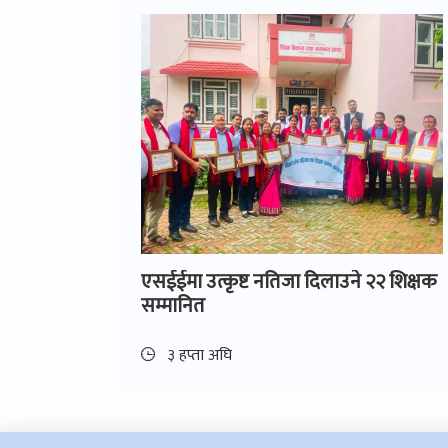
एसईईमा उत्कृष्ट नतिजा दिलाउने २२ शिक्षक
सम्मानित
३ हप्ता अघि