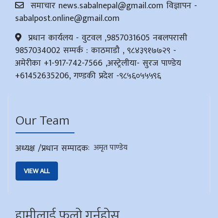
समाचार
news.sabalnepal@gmail.com
विज्ञापन -
sabalpost.online@gmail.com
प्रधान कार्यलय - वुटवल ,9857031605 नबलपरासी
9857034002 सम्पर्क : काठमाडौ , ९८४३९१७७२९ -
अमेरीका +1-917-742-7566 ,अस्ट्रेलीया- सुरज पाण्डेय
+61452635206, गण्डकी प्रदेश -९८५६०५५५९६
Our Team
अध्यक्ष /प्रधान सम्पादक
:
अमृत पाण्डेय
VIEW ALL
हामीलाई फलो गर्नुहोस्