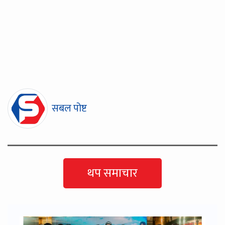
सबल पोष्ट
थप समाचार