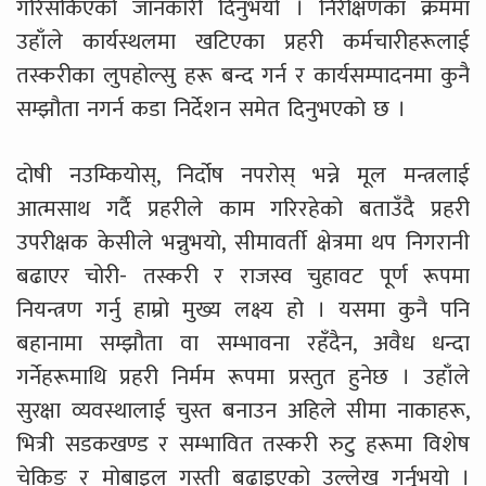
गरिसकिएको जानकारी दिनुभयो । निरीक्षणका क्रममा
उहाँले कार्यस्थलमा खटिएका प्रहरी कर्मचारीहरूलाई
तस्करीका लुपहोल्सु हरू बन्द गर्न र कार्यसम्पादनमा कुनै
सम्झौता नगर्न कडा निर्देशन समेत दिनुभएको छ ।
दोषी नउम्कियोस्, निर्दोष नपरोस् भन्ने मूल मन्त्रलाई
आत्मसाथ गर्दै प्रहरीले काम गरिरहेको बताउँदै प्रहरी
उपरीक्षक केसीले भन्नुभयो, सीमावर्ती क्षेत्रमा थप निगरानी
बढाएर चोरी- तस्करी र राजस्व चुहावट पूर्ण रूपमा
नियन्त्रण गर्नु हाम्रो मुख्य लक्ष्य हो । यसमा कुनै पनि
बहानामा सम्झौता वा सम्भावना रहँदैन, अवैध धन्दा
गर्नेहरूमाथि प्रहरी निर्मम रूपमा प्रस्तुत हुनेछ । उहाँले
सुरक्षा व्यवस्थालाई चुस्त बनाउन अहिले सीमा नाकाहरू,
भित्री सडकखण्ड र सम्भावित तस्करी रुटु हरूमा विशेष
चेकिङ र मोबाइल गस्ती बढाइएको उल्लेख गर्नुभयो ।