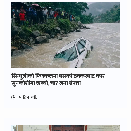
सिन्धुलीको फिक्कलमा बसको ठक्करबाट कार
सुनकोशीमा खस्यो, चार जना बेपत्ता
५ दिन अघि