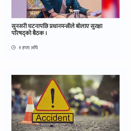
सुनसरी घटनापछि प्रधानमन्त्रीले बोलाए सुरक्षा
परिषद्को बैठक ।
१ हप्ता अघि