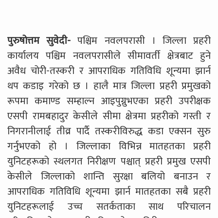
पुरुषोत्तम सुवेदी-
पश्चिम नवलपरासी । जिल्ला प्रहरी
कार्यालय पश्चिम नवलपरासीले सीमावर्ती क्षेत्रबाट हुने
अवैध चोरी-तस्करी र आपराधिक गतिविधि शून्यमा झार्न
थप कडाइ गरेको छ । हालै मात्र जिल्ला प्रहरी प्रमुखको
रूपमा कमाण्ड सम्हाल्न आइपुग्नुभएका प्रहरी उपरीक्षक
एसपी रामबहादुर केसीले सीमा क्षेत्रमा प्रहरीको गस्ती र
निगरानीलाई तीव्र पार्दै तस्करीविरुद्ध कडा एक्सन सुरु
गर्नुभएको हो । जिल्लाका विभिन्न मातहतका प्रहरी
युनिटहरूको स्थलगत निरीक्षण पश्चात् प्रहरी प्रमुख एसपी
केसीले जिल्लाको शान्ति सुरक्षा बलियो बनाउन र
आपराधिक गतिविधि शून्यमा झार्न मातहतका सबै प्रहरी
युनिटहरूलाई उच्च सतर्कताका साथ परिचालन