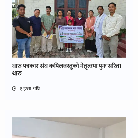
थारु पत्रकार संघ कपिलवस्तुको नेतृत्वमा पुनः सरिता
थारु
१ हप्ता अघि