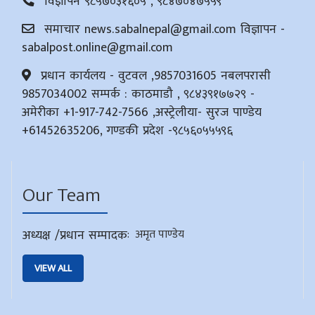
विज्ञापन ९८५७०३१६०५ , ९८४७०४७५५९
समाचार
news.sabalnepal@gmail.com
विज्ञापन -
sabalpost.online@gmail.com
प्रधान कार्यलय - वुटवल ,9857031605 नबलपरासी
9857034002 सम्पर्क : काठमाडौ , ९८४३९१७७२९ -
अमेरीका +1-917-742-7566 ,अस्ट्रेलीया- सुरज पाण्डेय
+61452635206, गण्डकी प्रदेश -९८५६०५५५९६
Our Team
अध्यक्ष /प्रधान सम्पादक
:
अमृत पाण्डेय
VIEW ALL