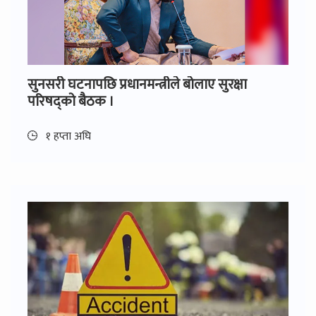
सुनसरी घटनापछि प्रधानमन्त्रीले बोलाए सुरक्षा
परिषद्को बैठक ।
१ हप्ता अघि