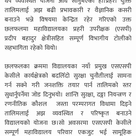
थप व्यवस्थित योजना अघि सार्नुभएको हो।
प्रहरी युक्ति
तालिमलाई अझ बढी प्रभावकारी र वैज्ञानिक कसरी
बनाउने भन्ने विषयमा केन्द्रित रहेर गरिएको उक्त
छलफलमा महाविद्यालयका प्रहरी उपरीक्षक (एसपी)
प्रदीप बहादुर क्षेत्रीसहित सम्पूर्ण विभागीय टोलीको
सहभागिता रहेको थियो।
छलफलका क्रममा विद्यालयका नयाँ प्रमुख एसएसपी
केसीले कार्यक्षेत्रको बदलिँदो सुरक्षा चुनौतीलाई सामना
गर्न सक्ने गरी जनशक्ति तयार पार्न तालिमको स्तर
सुधार्नुपर्नेमा जोड दिनुभयो। शान्ति सुरक्षा
,
दङ्गा नियन्त्रण र
रणनीतिक कौशल
जस्ता परम्परागत विधामा दिइने
तालिमलाई अझ व्यवस्थित र परिष्कृत बनाउने
विद्यालयको योजना छ।
सो अवसरमा एसएसपी केसीले
सम्पूर्ण महाविद्यालय परिवार एकजुट भई सामूहिक