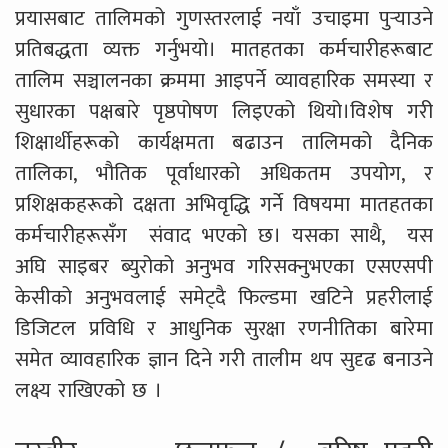
प्रयासबाट तालिमको गुणस्तरलाई नयाँ उचाइमा पुर्‍याउने
प्रतिबद्धता व्यक्त गर्नुभयो। मातहतका कर्मचारीहरूबाट
तालिम सञ्चालनका क्रममा आइपर्ने व्यावहारिक समस्या र
सुधारका पक्षबारे पृष्ठपोषण लिइएको थियो।
विशेष गरी
शिक्षार्थीहरूको कार्यक्षमता बढाउन तालिमको दैनिक
तालिका
,
भौतिक पूर्वाधारको अधिकतम उपयोग
,
र
प्रशिक्षकहरूको दक्षता अभिवृद्धि गर्ने विषयमा मातहतका
कर्मचारीहरूसँग संवाद भएको छ। यसका साथै
,
यस
अघि साइबर ब्युरोको अनुभव गरिसक्नुभएका एसएसपी
केसीको अनुभवलाई समेट्दै फिल्डमा खटिने प्रहरीलाई
डिजिटल प्रविधि र आधुनिक सुरक्षा रणनीतिका बारेमा
समेत व्यावहारिक ज्ञान दिने गरी तालीम थप सुदृढ बनाउने
लक्ष्य राखिएको छ ।