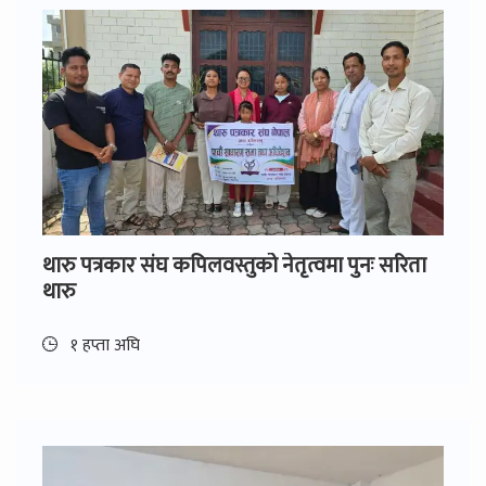
थारु पत्रकार संघ कपिलवस्तुको नेतृत्वमा पुनः सरिता
थारु
१ हप्ता अघि