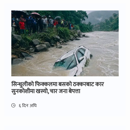
सिन्धुलीको फिक्कलमा बसको ठक्करबाट कार
सुनकोशीमा खस्यो, चार जना बेपत्ता
६ दिन अघि