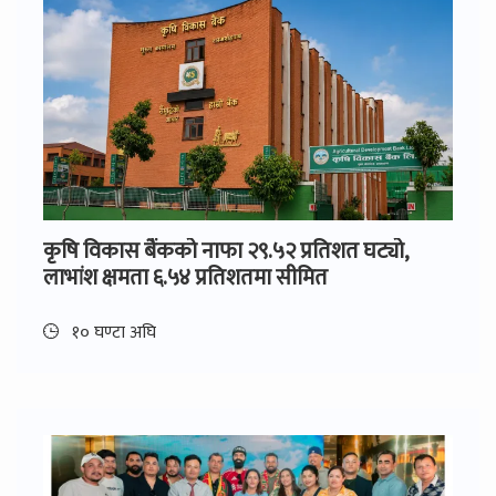
कृषि विकास बैंकको नाफा २९.५२ प्रतिशत घट्यो,
लाभांश क्षमता ६.५४ प्रतिशतमा सीमित
१० घण्टा अघि