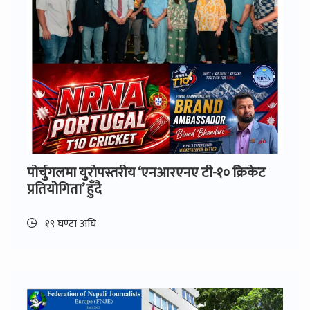
पोर्चुगलमा युरोपस्तरीय ‘एनआरएनए टी-१० क्रिकेट
प्रतियोगिता’ हुँदै
१९ घण्टा अघि