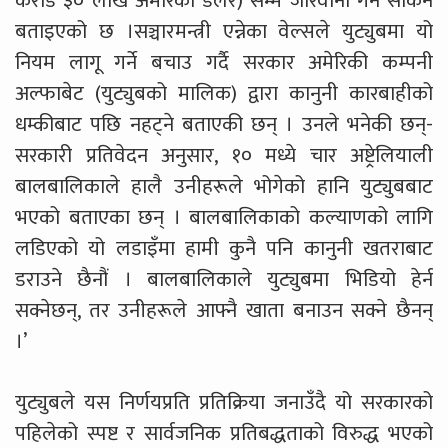
करोड ३० लाख अमेरिकी डलर) सम्म जरिवाना गर्न सकिने
बताइएको छ ।सञ्चारमन्त्री एन्नेका वेल्सले युट्युबमा यो
नियम लागू गर्ने बचाउ गर्दै सरकार अमेरिकी कम्पनी
अल्फाबेट (युट्युबको मालिक) द्वारा कानुनी कारबाहीको
धम्कीबाट पछि नहट्ने बताएकी छन् । उनले भनेकी छन्-
सरकारी प्रतिवेदन अनुसार, १० मध्ये चार अष्ट्रेलियाली
बालबालिकाले हालै उनीहरूले भोगेको हानि युट्युबबाट
भएको बताएका छन् । बालबालिकाको कल्याणको लागि
लडिएको यो लडाइँमा हामी कुनै पनि कानुनी खतराबाट
डराउने छैनौं । बालबालिकाले युट्युबमा भिडियो हेर्न
सक्नेछन्, तर उनीहरूले आफ्नै खाता बनाउन सक्ने छैनन्
।’
युट्युबले यस निर्णयप्रति प्रतिक्रिया जनाउँदै यो सरकारको
पहिलेको स्पष्ट र सार्वजनिक प्रतिबद्धताको विरुद्ध भएको