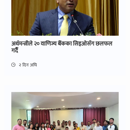
अर्थमन्त्रीले २० वाणिज्य बैंकका सिइओसँग छलफल
गर्दै
२ दिन अघि