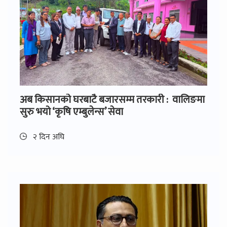
अब किसानको घरबाटै बजारसम्म तरकारी : वालिङमा
सुरु भयो ‘कृषि एम्बुलेन्स’ सेवा
२ दिन अघि