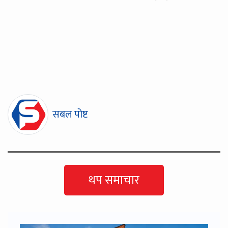
सबल पोष्ट
थप समाचार