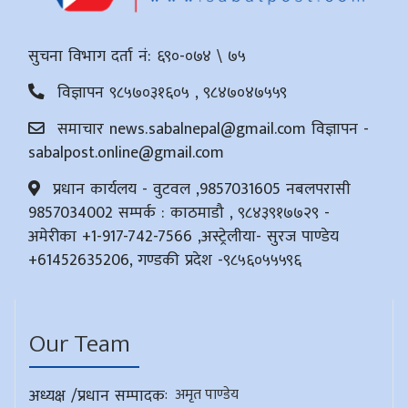
सुचना विभाग दर्ता नं: ६९०-०७४ \ ७५
विज्ञापन ९८५७०३१६०५ , ९८४७०४७५५९
समाचार
news.sabalnepal@gmail.com
विज्ञापन -
sabalpost.online@gmail.com
प्रधान कार्यलय - वुटवल ,9857031605 नबलपरासी
9857034002 सम्पर्क : काठमाडौ , ९८४३९१७७२९ -
अमेरीका +1-917-742-7566 ,अस्ट्रेलीया- सुरज पाण्डेय
+61452635206, गण्डकी प्रदेश -९८५६०५५५९६
Our Team
अध्यक्ष /प्रधान सम्पादक
:
अमृत पाण्डेय