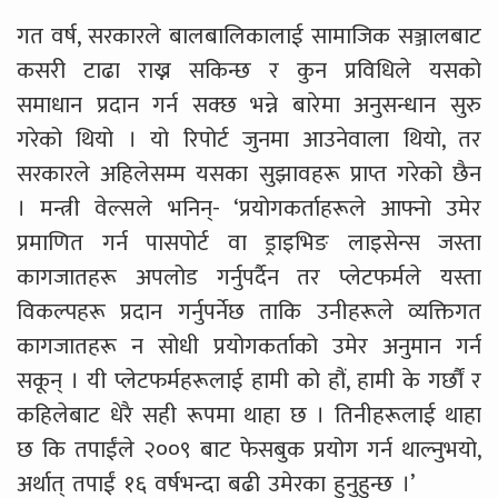
गत वर्ष, सरकारले बालबालिकालाई सामाजिक सञ्जालबाट
कसरी टाढा राख्न सकिन्छ र कुन प्रविधिले यसको
समाधान प्रदान गर्न सक्छ भन्ने बारेमा अनुसन्धान सुरु
गरेको थियो । यो रिपोर्ट जुनमा आउनेवाला थियो, तर
सरकारले अहिलेसम्म यसका सुझावहरू प्राप्त गरेको छैन
। मन्त्री वेल्सले भनिन्- ‘प्रयोगकर्ताहरूले आफ्नो उमेर
प्रमाणित गर्न पासपोर्ट वा ड्राइभिङ लाइसेन्स जस्ता
कागजातहरू अपलोड गर्नुपर्दैन तर प्लेटफर्मले यस्ता
विकल्पहरू प्रदान गर्नुपर्नेछ ताकि उनीहरूले व्यक्तिगत
कागजातहरू न सोधी प्रयोगकर्ताको उमेर अनुमान गर्न
सकून् । यी प्लेटफर्महरूलाई हामी को हौं, हामी के गर्छौं र
कहिलेबाट धेरै सही रूपमा थाहा छ । तिनीहरूलाई थाहा
छ कि तपाईंले २००९ बाट फेसबुक प्रयोग गर्न थाल्नुभयो,
अर्थात् तपाईं १६ वर्षभन्दा बढी उमेरका हुनुहुन्छ ।’