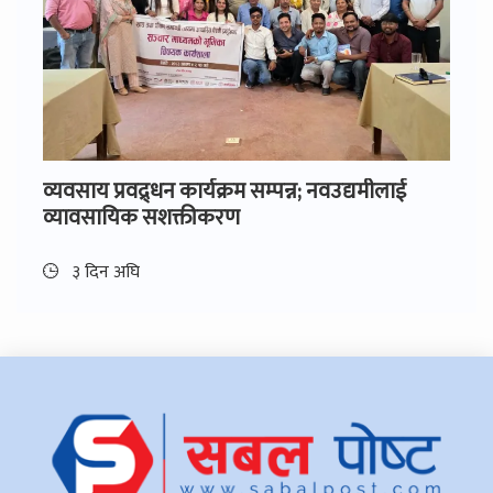
व्यवसाय प्रवद्र्धन कार्यक्रम सम्पन्न; नवउद्यमीलाई
व्यावसायिक सशक्तीकरण
३ दिन अघि