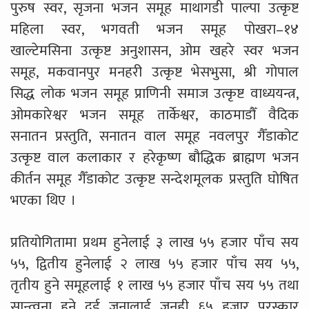
पुरुष स्वर, सृजना भजन समूह माथागडी पाल्पा उत्कृष्ट
महिला स्वर, भगवती भजन समूह पोखरा–१४
खाल्टेमसिना उत्कृष्ट अनुशासन, ओम खहरे स्वर भजन
समूह, मकवानपुर मनहरी उत्कृष्ट भेसभुसा, श्री गोपाल
सिद्ध लोक भजन समूह प्राणिनी समाज उत्कृष्ट वाध्ययन्त्र,
ओमकारेश्वर भजन समूह तार्केश्वर, काठमाडौँ वैदिक
सनातन प्रस्तुति, सनातन वाल समूह नवलपुर गैँडाकोट
उत्कृष्ट वाल कलाकार र हरेकृष्ण बौद्धिक ब्राह्मण भजन
कीर्तन समूह गैँडाकोट उत्कृष्ट सन्देशमूलक प्रस्तुति घोषित
भएका थिए ।
प्रतियोगितामा प्रथम हुनेलाई ३ लाख ५५ हजार पाँच सय
५५, द्वितीय हुनेलाई २ लाख ५५ हजार पाँच सय ५५,
तृतीय हुने समूहलाई १ लाख ५५ हजार पाँच सय ५५ तथा
सान्त्वना हुने दुई जनालाई जनही ६५ हजार पुरस्कार