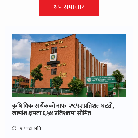
थप समाचार
कृषि विकास बैंकको नाफा २९.५२ प्रतिशत घट्यो,
लाभांश क्षमता ६.५४ प्रतिशतमा सीमित
२ घण्टा अघि