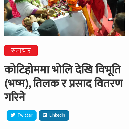
समाचार
कोटिहोममा भोलि देखि विभूति
(भष्म), तिलक र प्रसाद वितरण
गरिने
Twitter
LinkedIn