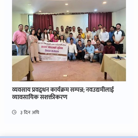
व्यवसाय प्रवद्र्धन कार्यक्रम सम्पन्न; नवउद्यमीलाई
व्यावसायिक सशक्तीकरण
३ दिन अघि