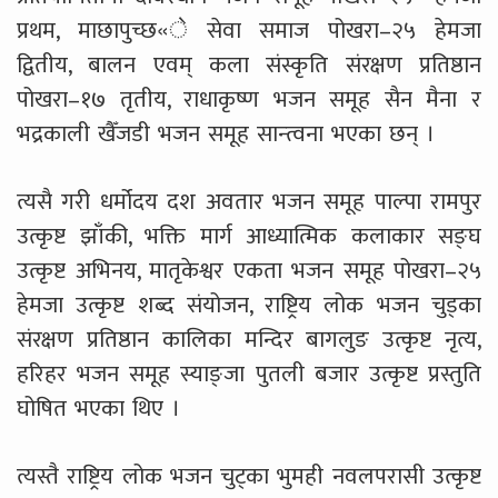
प्रथम, माछापुच्छ«े सेवा समाज पोखरा–२५ हेमजा
द्वितीय, बालन एवम् कला संस्कृति संरक्षण प्रतिष्ठान
पोखरा–१७ तृतीय, राधाकृष्ण भजन समूह सैन मैना र
भद्रकाली खैँजडी भजन समूह सान्त्वना भएका छन् ।
त्यसै गरी धर्मोदय दश अवतार भजन समूह पाल्पा रामपुर
उत्कृष्ट झाँकी, भक्ति मार्ग आध्यात्मिक कलाकार सङ्घ
उत्कृष्ट अभिनय, मातृकेश्वर एकता भजन समूह पोखरा–२५
हेमजा उत्कृष्ट शब्द संयोजन, राष्ट्रिय लोक भजन चुड्का
संरक्षण प्रतिष्ठान कालिका मन्दिर बागलुङ उत्कृष्ट नृत्य,
हरिहर भजन समूह स्याङ्जा पुतली बजार उत्कृष्ट प्रस्तुति
घोषित भएका थिए ।
त्यस्तै राष्ट्रिय लोक भजन चुट्का भुमही नवलपरासी उत्कृष्ट