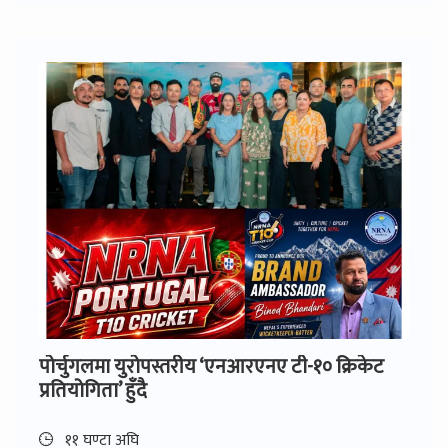
पोर्चुगलमा युरोपस्तरीय ‘एनआरएनए टी-१० क्रिकेट
प्रतियोगिता’ हुँदै
११ घण्टा अघि