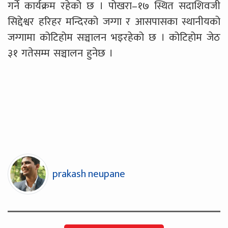
गर्ने कार्यक्रम रहेको छ । पोखरा–१७ स्थित सदाशिवजी
सिद्देश्वर हरिहर मन्दिरको जग्गा र आसपासका स्थानीयको
जग्गामा कोटिहोम सञ्चालन भइरहेको छ । कोटिहोम जेठ
३१ गतेसम्म सञ्चालन हुनेछ ।
prakash neupane