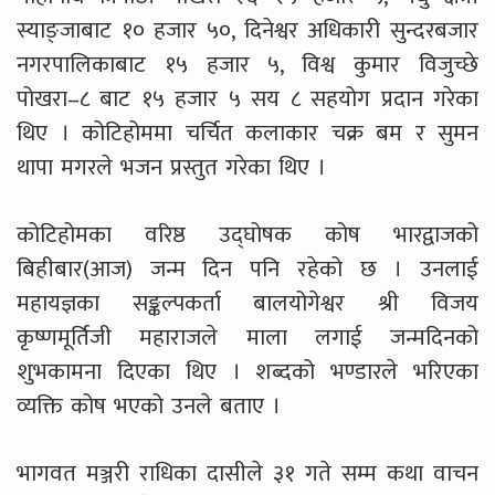
स्याङ्जाबाट १० हजार ५०, दिनेश्वर अधिकारी सुन्दरबजार
नगरपालिकाबाट १५ हजार ५, विश्व कुमार विजुच्छे
पोखरा–८ बाट १५ हजार ५ सय ८ सहयोग प्रदान गरेका
थिए । कोटिहोममा चर्चित कलाकार चक्र बम र सुमन
थापा मगरले भजन प्रस्तुत गरेका थिए ।
कोटिहोमका वरिष्ठ उद्घोषक कोष भारद्वाजको
बिहीबार(आज) जन्म दिन पनि रहेको छ । उनलाई
महायज्ञका सङ्कल्पकर्ता बालयोगेश्वर श्री विजय
कृष्णमूर्तिजी महाराजले माला लगाई जन्मदिनको
शुभकामना दिएका थिए । शब्दको भण्डारले भरिएका
व्यक्ति कोष भएको उनले बताए ।
भागवत मञ्जरी राधिका दासीले ३१ गते सम्म कथा वाचन