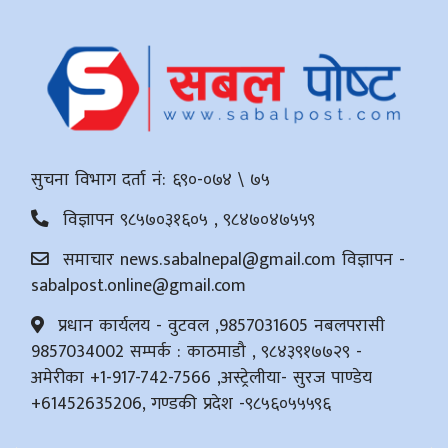
सुचना विभाग दर्ता नं: ६९०-०७४ \ ७५
विज्ञापन ९८५७०३१६०५ , ९८४७०४७५५९
समाचार
news.sabalnepal@gmail.com
विज्ञापन -
sabalpost.online@gmail.com
प्रधान कार्यलय - वुटवल ,9857031605 नबलपरासी
9857034002 सम्पर्क : काठमाडौ , ९८४३९१७७२९ -
अमेरीका +1-917-742-7566 ,अस्ट्रेलीया- सुरज पाण्डेय
+61452635206, गण्डकी प्रदेश -९८५६०५५५९६