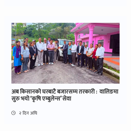
अब किसानको घरबाटै बजारसम्म तरकारी : वालिङमा
सुरु भयो ‘कृषि एम्बुलेन्स’ सेवा
२ दिन अघि