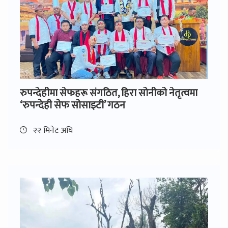
रुपन्देहीमा सेफहरू संगठित, हिरा सोनीको नेतृत्वमा
‘रुपन्देही सेफ सोसाइटी’ गठन
२२ मिनेट अघि