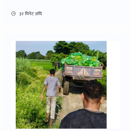
३२ मिनेट अघि