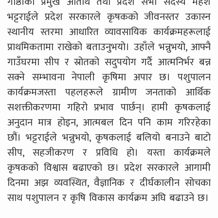
गोष्ठीका प्रमुख अतिथि तथा प्रदेश सभा सदस्य महेश
भट्टराईले प्रदेश सरकारले कृषकको जीवनस्तर उकास्न
स्थानीय स्तरमा आधारित व्यावसायिक कार्यक्रमहरूलाई
प्राथमिकतामा राखेको बताउनुभयो। उहाँले भन्नुभयो, आफ्नै
गाउँघरमा सीप र स्रोतको सदुपयोग गर्दै आत्मनिर्भर बन्न
सक्ने सम्भावना नेपाली कृषिमा अपार छ। पशुपालन
कार्यक्रमजस्ता पहलहरूले ग्रामीण जनताको आर्थिक
सशक्तीकरणमा गहिरो प्रभाव पार्छन्। हामी कृषकलाई
अनुदान मात्र होइन, आत्मबल दिन पनि काम गरिरहेका
छौं। भट्टराईले भन्नुभयो, कृषकलाई बलियो बनाउने बाटो
सीप, सहजीकरण र प्रविधि हो। यस्ता कार्यक्रमले
कृषकको विश्वास बढाएको छ। प्रदेश सरकारले आगामी
दिनमा अझ व्यवस्थित, वैज्ञानिक र दीर्घकालीन सोचका
साथ पशुपालन र कृषि विकास कार्यक्रम अघि बढाउने छ।