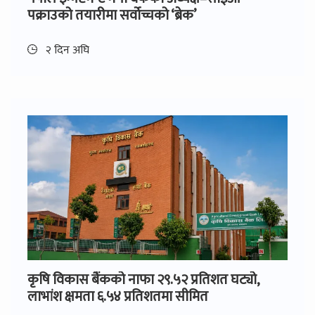
पक्राउको तयारीमा सर्वोच्चको ‘ब्रेक’
२ दिन अघि
कृषि विकास बैंकको नाफा २९.५२ प्रतिशत घट्यो,
लाभांश क्षमता ६.५४ प्रतिशतमा सीमित