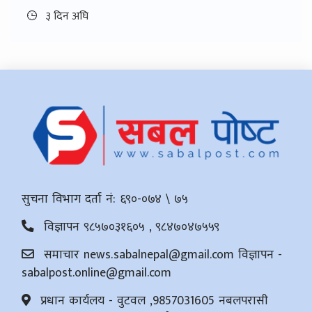
३ दिन अघि
सुचना विभाग दर्ता नं: ६९०-०७४ \ ७५
विज्ञापन ९८५७०३१६०५ , ९८४७०४७५५९
समाचार
news.sabalnepal@gmail.com
विज्ञापन -
sabalpost.online@gmail.com
प्रधान कार्यलय - वुटवल ,9857031605 नबलपरासी