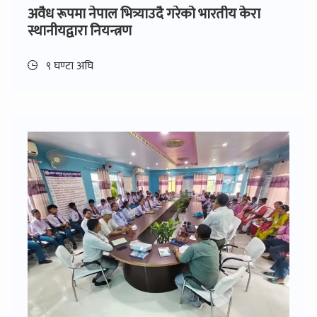
अवैध रूपमा नेपाल भित्र्याउदै गरेको भारतीय केरा
स्थानीयद्वारा नियन्त्रण
९ घण्टा अघि