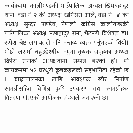
कार्यक्रममा कालीगण्डकी गाउँपालिका अध्यक्ष खिमबहादुर
थापा, वडा नं २ की अध्यक्ष खगिसरा आले, वडा नं। ४ का
अध्यक्ष सुन्दर पाण्डेय, नेपाली कांग्रेस कालीगण्डकी
गाउँपालिका अध्यक्ष नरबहादुर राना, भेटनरी विशेषज्ञ डा।
रूपेश श्रेष्ठ लगायतले पनि मन्तव्य व्यक्त गर्नुभएको थियो।
गोष्ठी लसर्घा बहुउद्देश्यीय नमुना कृषक समूहका अध्यक्ष
दिपेस रानाको अध्यक्षतामा सम्पन्न भएको हो। यो
कार्यक्रममा ५२ घरधुरी कृषकहरूको सहभागिता रहेको छ
। बाख्रापालनका लागि आवश्यक खोर निर्माण
सामग्रीसहित विभिन्न कृषि उपकरण तथा सामग्रीहरू
वितरण गरिएको आयोजक संस्थाले जनाएको छ।