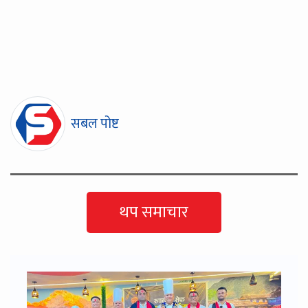
सबल पोष्ट
थप समाचार