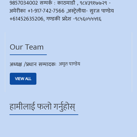
9857034002 सम्पर्क : काठमाडौ , ९८४३९१७७२९ -
अमेरीका +1-917-742-7566 ,अस्ट्रेलीया- सुरज पाण्डेय
+61452635206, गण्डकी प्रदेश -९८५६०५५५९६
Our Team
अध्यक्ष /प्रधान सम्पादक
:
अमृत पाण्डेय
VIEW ALL
हामीलाई फलो गर्नुहोस्