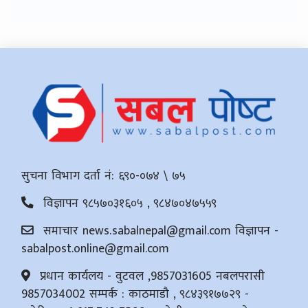
सुचना विभाग दर्ता नं: ६९०-०७४ \ ७५
विज्ञापन ९८५७०३१६०५ , ९८४७०४७५५९
समाचार
news.sabalnepal@gmail.com
विज्ञापन -
sabalpost.online@gmail.com
प्रधान कार्यलय - वुटवल ,9857031605 नबलपरासी
9857034002 सम्पर्क : काठमाडौ , ९८४३९१७७२९ -