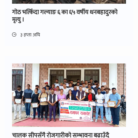
गोठ भत्किँदा गल्याङ ६ का ६५ वर्षीय धनबहादुरको
मृत्यु ।
३ हप्ता अघि
चालक सीपसँगै रोजगारीको सम्भावना बढाउँदै