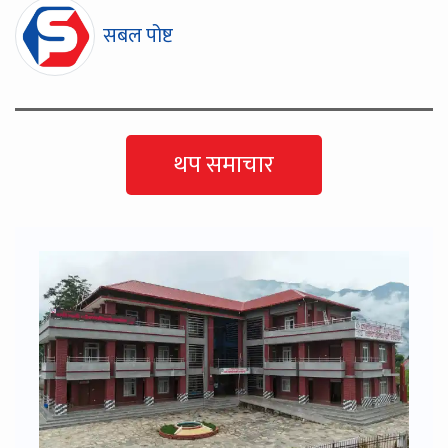
सबल पोष्ट
थप समाचार