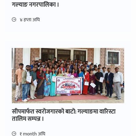
गल्याङ नगरपालिका ।
४ हप्ता अघि
सीपमार्फत स्वरोजगारको बाटो: गल्याङमा वारिस्टा
तालिम सम्पन्न ।
१ month अघि