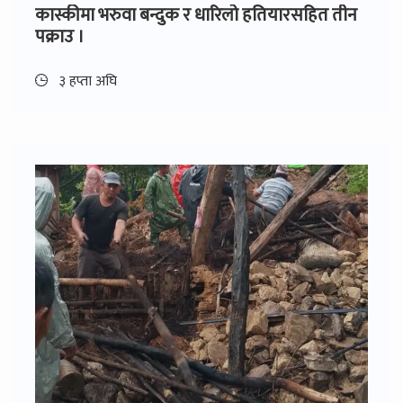
कास्कीमा भरुवा बन्दुक र धारिलो हतियारसहित तीन
पक्राउ ।
३ हप्ता अघि