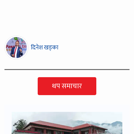
दिनेश खड्का
थप समाचार