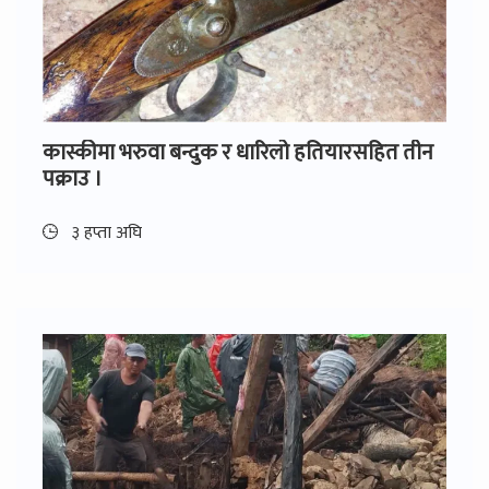
कास्कीमा भरुवा बन्दुक र धारिलो हतियारसहित तीन
पक्राउ ।
३ हप्ता अघि