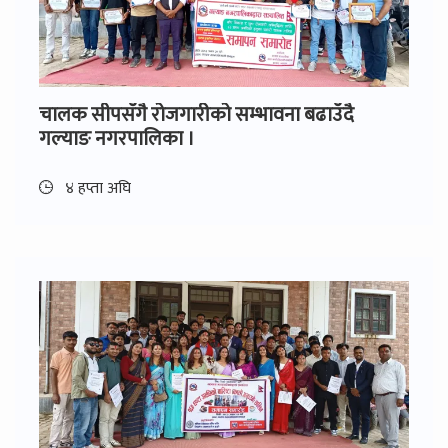
चालक सीपसँगै रोजगारीको सम्भावना बढाउँदै
गल्याङ नगरपालिका ।
४ हप्ता अघि