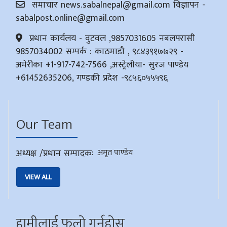
समाचार
news.sabalnepal@gmail.com
विज्ञापन -
sabalpost.online@gmail.com
प्रधान कार्यलय - वुटवल ,9857031605 नबलपरासी
9857034002 सम्पर्क : काठमाडौ , ९८४३९१७७२९ -
अमेरीका +1-917-742-7566 ,अस्ट्रेलीया- सुरज पाण्डेय
+61452635206, गण्डकी प्रदेश -९८५६०५५५९६
Our Team
अध्यक्ष /प्रधान सम्पादक
:
अमृत पाण्डेय
VIEW ALL
हामीलाई फलो गर्नुहोस्