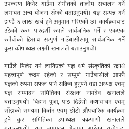
उपकरण किनेर गाउँमा संगीतको तालीम संचालन गर्ने
लगायत अन्य योजना रहेको बताउनुभयो। यज्ञ सम्पन्न गर्न
झण्डै ६ लाख खर्च हुने अनुमान गरिएको छ। कार्यक्रमबाट
उठेको रकम पारदर्शी रुपले सार्वजनिक गर्ने र एकएक
रुपैयाँको हिसाब सम्पुर्ण गाउँबासीसामु सार्वजनिक गर्ने
कुरा कोषाध्यक्ष लक्ष्मी खनालले बताउनुभयो।
गाउँले मिलेर गर्न लागिएको यज्ञ धर्म संस्कृतिको रक्षार्थ
महत्त्वपूर्ण कदम रहेको र सम्पुर्ण गाउँबासीले आफ्नै
यज्ञको रुपमा सफल पार्न सक्रिय हुनुपर्ने वडा अध्यक्ष एवम्
यज्ञ सम्पादन समितिका संरक्षक नामदेव खनालले
बताउनुभयो। बिहान पुजा, पाठ दिउँसो कथावाचन एवम्
साँझको समयमा किर्तन एवम् छोटो औपचारिक कार्यक्रम
हुने कुरा समितिका उपाध्यक्ष चक्रपाणी खनालले
बताउनुभयो। यज्ञ सम्पादन भेलामा गाउँका वयोवृद्ध,