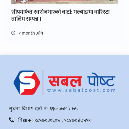
सीपमार्फत स्वरोजगारको बाटो: गल्याङमा वारिस्टा
तालिम सम्पन्न ।
१ month अघि
सुचना विभाग दर्ता नं: ६९०-०७४ \ ७५
विज्ञापन ९८५७०३१६०५ , ९८४७०४७५५९